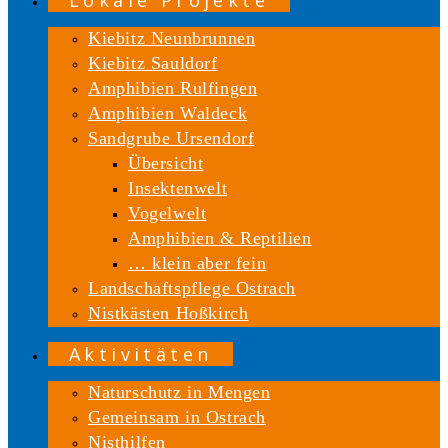
Lokale Projekte
Kiebitz Neunbrunnen
Kiebitz Sauldorf
Amphibien Rulfingen
Amphibien Waldeck
Sandgrube Ursendorf
Übersicht
Insektenwelt
Vogelwelt
Amphibien & Reptilien
… klein aber fein
Landschaftspflege Ostrach
Nistkästen Hoßkirch
Aktivitäten
Naturschutz in Mengen
Gemeinsam in Ostrach
Nisthilfen